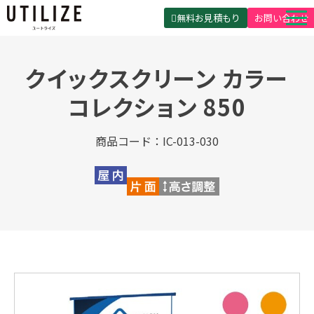
無料お見積もり
お問い合わせ
UTILIZEとは
クイックスクリーン カラー
製品・サービス
コレクション 850
無料見積ガイド
選ばれる理由
商品コード：IC-013-030
事例紹介
会社概要