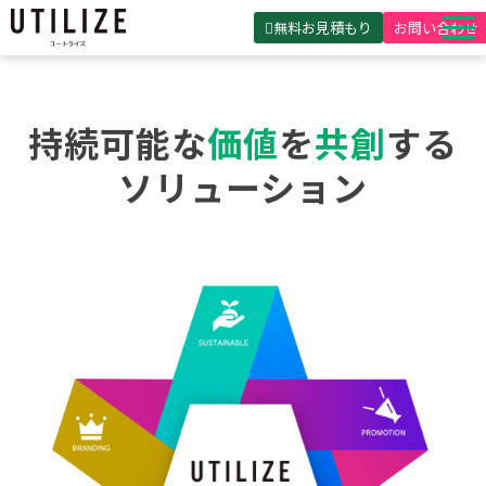
無料お見積もり
お問い合わせ
UTILIZEとは
製品・サービス
持続可能な
価値
を
共創
する
無料見積ガイド
ソリューション
選ばれる理由
事例紹介
会社概要