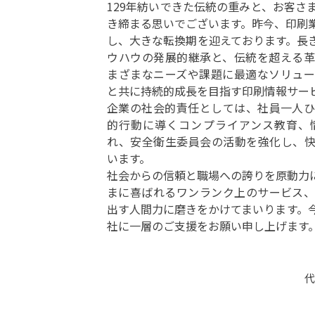
129年紡いできた伝統の重みと、お客さ
き締まる思いでございます。昨今、印刷
し、大きな転換期を迎えております。長
ウハウの発展的継承と、伝統を超える
まざまなニーズや課題に最適なソリュ
と共に持続的成長を目指す印刷情報サー
企業の社会的責任としては、社員一人
的行動に導くコンプライアンス教育、
れ、安全衛生委員会の活動を強化し、
います。
社会からの信頼と職場への誇りを原動力
まに喜ばれるワンランク上のサービス
出す人間力に磨きをかけてまいります。
社に一層のご支援をお願い申し上げます