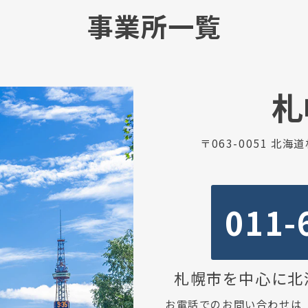
事業所一覧
札
〒063-0051 北
011-
札幌市を中心に北
お電話でのお問い合わせは