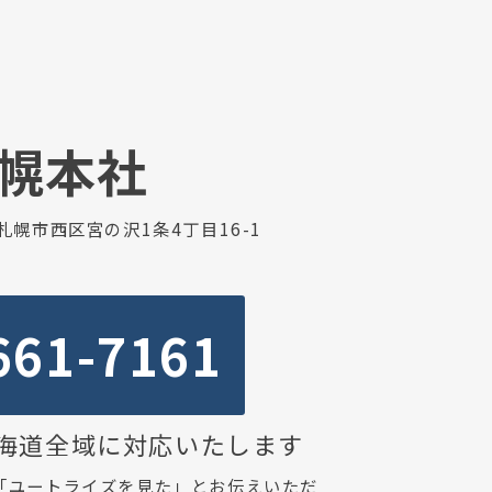
幌本社
海道札幌市西区宮の沢1条4丁目16-1
661-7161
海道全域に対応いたします
「ユートライズを見た」とお伝えいただ