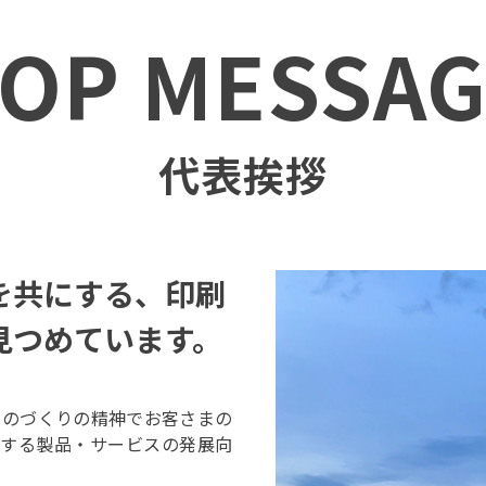
TOP MESSAG
代表挨拶
を共にする、印刷
見つめています。
ものづくりの精神でお客さまの
とする製品・サービスの発展向