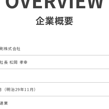
企業概要
刷株式会社
社長 松岡 孝幸
1月（明治29年11月）
連業