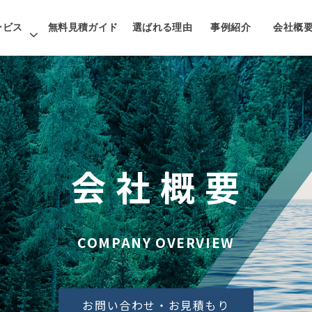
ービス
無料見積ガイド
選ばれる理由
事例紹介
会社概
会 社 概 要
COMPANY OVERVIEW
お問い合わせ・お見積もり