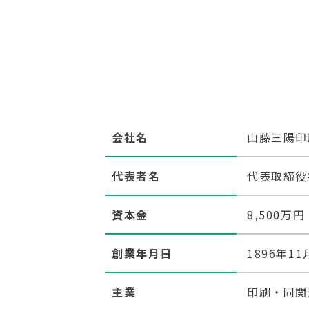
会社名
山藤三陽印
代表者名
代表取締役
資本金
8,500万円
創業年月日
1896年1
主業
印刷・同関