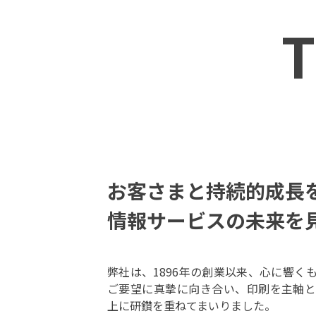
お客さまと持続的成長
情報サービスの未来を
弊社は、1896年の創業以来、心に響く
ご要望に真摯に向き合い、印刷を主軸
上に研鑽を重ねてまいりました。