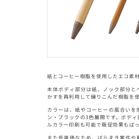
紙とコーヒー樹脂を使用したエコ素
本体ボディ部分は紙、ノック部分と
かすを再利用して練りこんだ樹脂を
カラーは、紙やコーヒーの風合いを
ン・ブラックの3色展開です。ボディ
ルカラー印刷も可能で販促効果もば
また低単価なため、ばらまき案件や