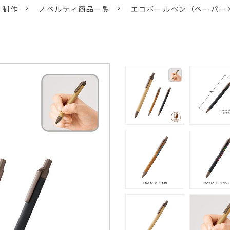
ィ制作
ノベルティ商品一覧
エコボールペン（ペーパー×