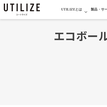
UTILIZEとは
製品・サ
エコボー