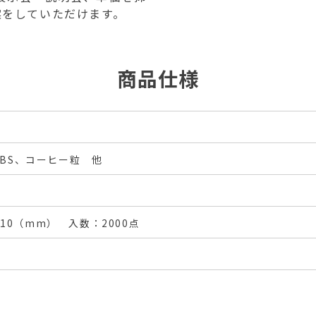
案をしていただけます。
商品仕様
BS、コーヒー粒 他
D310（mm） 入数：2000点