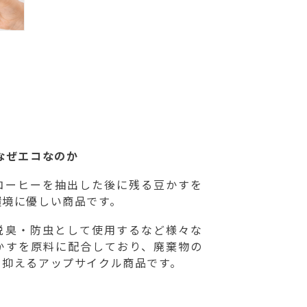
なぜエコなのか
コーヒーを抽出した後に残る豆かすを
環境に優しい商品です。
脱臭・防虫として使用するなど様々な
かすを原料に配合しており、廃棄物の
を抑えるアップサイクル商品です。