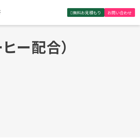
無料お見積もり
お問い合わせ
要
ヒー配合）