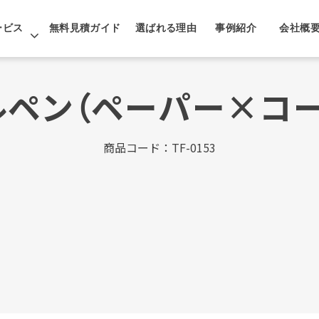
ービス
無料見積ガイド
選ばれる理由
事例紹介
会社概
ルペン（ペーパー×コー
商品コード：TF-0153