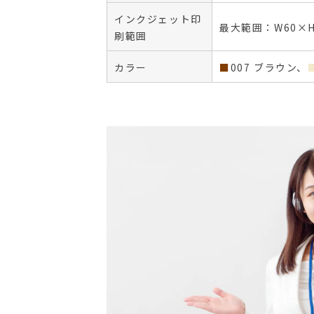
インクジェット印
最大範囲：W60×
刷範囲
カラー
■
007 ブラウン、