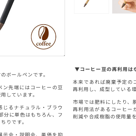
▼コーヒー豆の再利用は
材のボールペンです。
本来であれば廃棄予定の
ペン先端にはコーヒーの豆
再利用し、成型している
使用しています。
市場では肥料にしたり、
感じるナチュラル・ブラウ
再利用法があるコーヒー
部分に単色はもちろん、フ
削減や合成樹脂の使用量
っちりです。
展示会・説明会、単価を抑