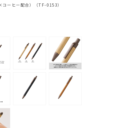
コーヒー配合）（TF-0153）