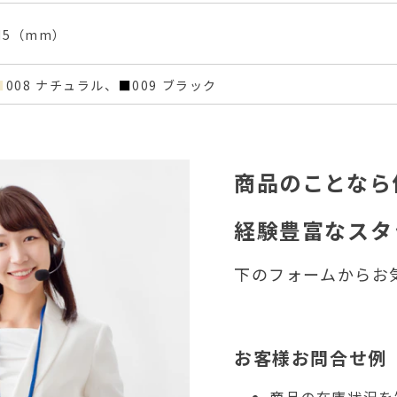
H5（mm）
■
008 ナチュラル、
■
009 ブラック
商品のことなら
経験豊富なスタ
下のフォームからお
お客様お問合せ例