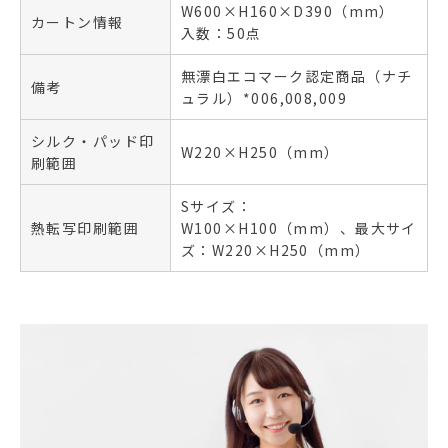
W600×H160×D390（mm）
カートン情報
入数：50点
無漂白エコマーク認定商品（ナチ
備考
ュラル）*006,008,009
シルク・パッド印
W220×H250（mm）
刷範囲
Sサイズ：
熱転写印刷範囲
W100×H100（mm）、最大サイ
ズ：W220×H250（mm）