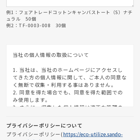
例1：フェアトレードコットンキャンバストート（S）ナチ
ュラル 50個
例2：TF-0003-008 30個
当社の個人情報の取扱について
1. 当社は、当社のホームページにアクセスし
てきた方の個人情報に関して、ご本人の同意な
く無断で収集・利用する事はありません。
2. 同意を得た場合でも、同意を得た範囲での
み使用します。
3. さらに、収集した個人情報は適正な管理の
下で安全に蓄積・保管します。
個人情報の利用目的について
プライバシーポリシー
(
https://eco-utilize.sando-