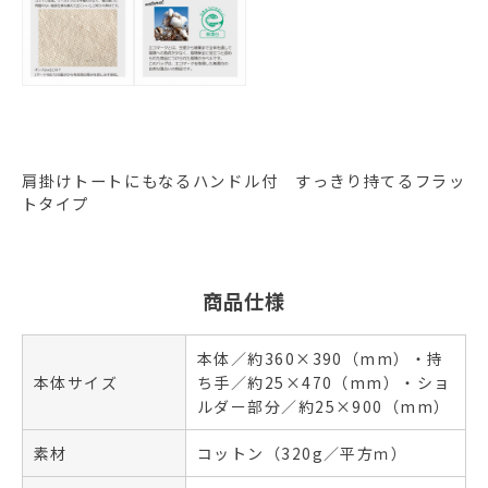
肩掛けトートにもなるハンドル付 すっきり持てるフラッ
トタイプ
商品仕様
本体／約360×390（mm）・持
本体サイズ
ち手／約25×470（mm）・ショ
ルダー部分／約25×900（mm）
素材
コットン（320g／平方ｍ）