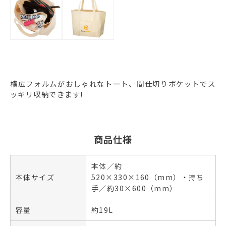
横広フォルムがおしゃれなトート、間仕切りポケットでス
ッキリ収納できます!
商品仕様
本体／約
本体サイズ
520×330×160（mm）・持ち
手／約30×600（mm）
容量
約19L