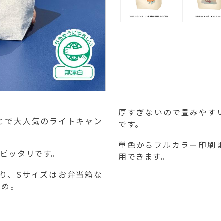
厚すぎないので畳みやす
とで大人気のライトキャン
です。
単色からフルカラー印刷
もピッタリです。
用できます。
り、Sサイズはお弁当箱な
すめ。