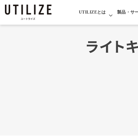
UTILIZEとは
製品・サ
ライトキ