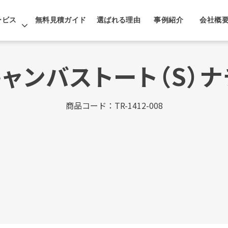
ービス
無料見積ガイド
選ばれる理由
事例紹介
会社概
ャンバストート（S）
商品コード：TR-1412-008