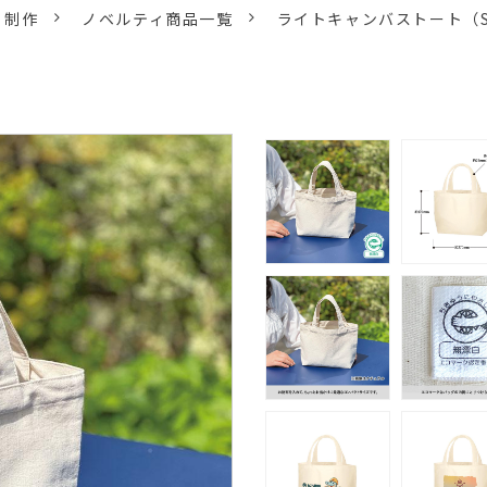
ィ制作
ノベルティ商品一覧
ライトキャンバストート（S）