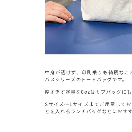
中身が透けず、印刷乗りも綺麗なこ
バスシリーズのトートバッグです。
厚すぎず軽量な8ozはサブバッグに
Sサイズ～Lサイズまでご用意してお
どを入れるランチバッグなどにおす