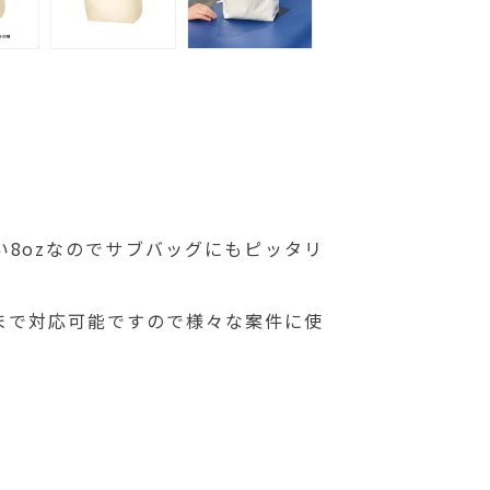
い8ozなのでサブバッグにもピッタリ
まで対応可能ですので様々な案件に使