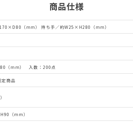
商品仕様
170×D80（mm） 持ち手／約W25×H280（mm）
D280（mm） 入数：200点
認定商品
m）
H90（mm）