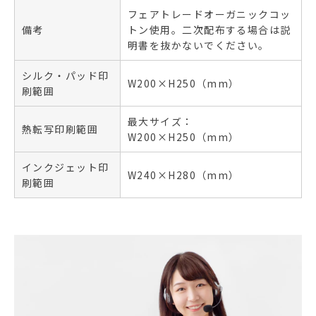
フェアトレードオーガニックコッ
備考
トン使用。二次配布する場合は説
明書を抜かないでください。
シルク・パッド印
W200×H250（mm）
刷範囲
最大サイズ：
熱転写印刷範囲
W200×H250（mm）
インクジェット印
W240×H280（mm）
刷範囲