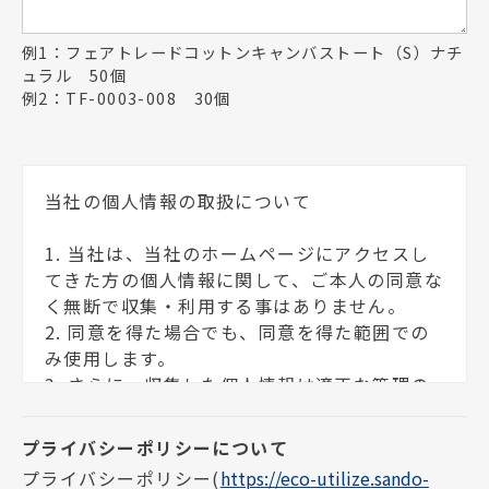
例1：フェアトレードコットンキャンバストート（S）ナチ
ュラル 50個
例2：TF-0003-008 30個
当社の個人情報の取扱について
1. 当社は、当社のホームページにアクセスし
てきた方の個人情報に関して、ご本人の同意な
く無断で収集・利用する事はありません。
2. 同意を得た場合でも、同意を得た範囲での
み使用します。
3. さらに、収集した個人情報は適正な管理の
下で安全に蓄積・保管します。
個人情報の利用目的について
プライバシーポリシー
(
https://eco-utilize.sando-