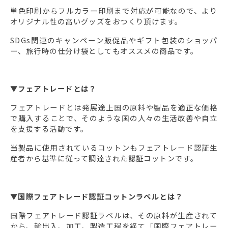
単色印刷からフルカラー印刷まで対応が可能なので、より
オリジナル性の高いグッズをおつくり頂けます。
SDGs関連のキャンペーン販促品やギフト包装のショッパ
ー、旅行時の仕分け袋としてもオススメの商品です。
▼フェアトレードとは？
フェアトレードとは発展途上国の原料や製品を適正な価格
で購入することで、そのような国の人々の生活改善や自立
を支援する活動です。
当製品に使用されているコットンもフェアトレード認証生
産者から基準に従って調達された認証コットンです。
▼国際フェアトレード認証コットンラベルとは？
国際フェアトレード認証ラベルは、その原料が生産されて
から、輸出入、加工、製造工程を経て「国際フェアトレー