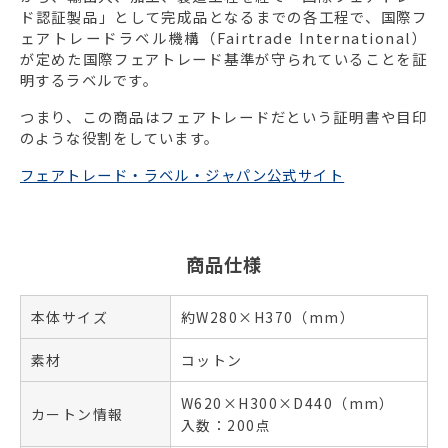
ド認証製品」として完成品となるまでの各工程で、国際フ
ェアトレードラベル機構（Fairtrade International）
が定めた国際フェアトレード基準が守られていることを証
明するラベルです。
つまり、この商品はフェアトレードだという証明書や目印
のような役割をしています。
フェアトレード・ラベル・ジャパン公式サイト
商品仕様
本体サイズ
約W280×H370（mm）
素材
コットン
W620×H300×D440（mm）
カートン情報
入数：200点