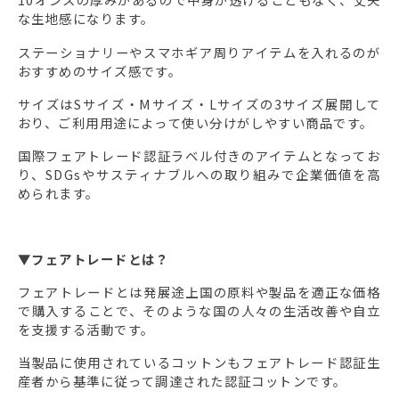
な生地感になります。
ステーショナリーやスマホギア周りアイテムを入れるのが
おすすめのサイズ感です。
サイズはSサイズ・Mサイズ・Lサイズの3サイズ展開して
おり、ご利用用途によって使い分けがしやすい商品です。
国際フェアトレード認証ラベル付きのアイテムとなってお
り、SDGsやサスティナブルへの取り組みで企業価値を高
められます。
▼フェアトレードとは？
フェアトレードとは発展途上国の原料や製品を適正な価格
で購入することで、そのような国の人々の生活改善や自立
を支援する活動です。
当製品に使用されているコットンもフェアトレード認証生
産者から基準に従って調達された認証コットンです。