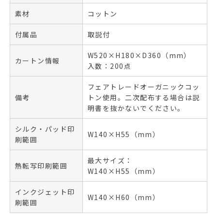
素材
コットン
付属品
取説付
W520×H180×D360（mm）
カートン情報
入数：200点
フェアトレードオーガニックコッ
備考
トン使用。二次配布する場合は説
明書を抜かないでください。
シルク・パッド印
W140×H55（mm）
刷範囲
最大サイズ：
熱転写印刷範囲
W140×H55（mm）
インクジェット印
W140×H60（mm）
刷範囲