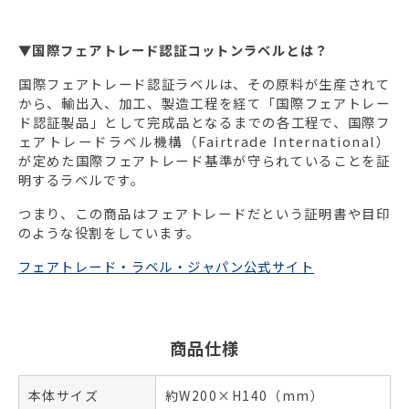
▼国際フェアトレード認証コットンラベルとは？
国際フェアトレード認証ラベルは、その原料が生産されて
から、輸出入、加工、製造工程を経て「国際フェアトレー
ド認証製品」として完成品となるまでの各工程で、国際フ
ェアトレードラベル機構（Fairtrade International）
が定めた国際フェアトレード基準が守られていることを証
明するラベルです。
つまり、この商品はフェアトレードだという証明書や目印
のような役割をしています。
フェアトレード・ラベル・ジャパン公式サイト
商品仕様
本体サイズ
約W200×H140（mm）