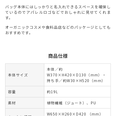
バッグ本体にはしっかりと名入れできるスペースを確保し
ているのでアパレルロゴなどでおしゃれに見せてくれま
す。
オーガニックコスメや食料品店などのパッケージとしても
おすすめです。
商品仕様
本体／約
本体サイズ
W370×H420×D130（mm）・
持ち手／約W30×H520（mm）
容量
約19L
素材
植物繊維（ジュート）、PU
W650×H260×D420 （mm）