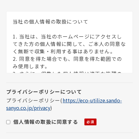
当社の個人情報の取扱について
1. 当社は、当社のホームページにアクセスし
てきた方の個人情報に関して、ご本人の同意な
く無断で収集・利用する事はありません。
2. 同意を得た場合でも、同意を得た範囲での
み使用します。
3. さらに、収集した個人情報は適正な管理の
下で安全に蓄積・保管します。
個人情報の利用目的について
プライバシーポリシー
(
https://eco-utilize.sando-
sanyo.co.jp/privacy
)
お客様の個人情報は下記の目的に使用させて
いただきます。下記の目的以外で個人情報を使
個人情報の取扱に同意する
用する場合は、改めて目的をお知らせし、お
客様の同意を得た上で使用いたします。また、