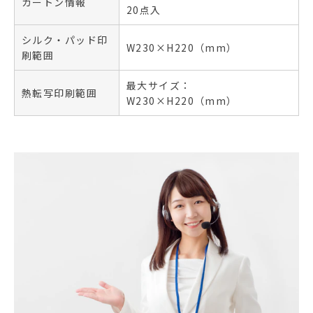
カートン情報
20点入
シルク・パッド印
W230×H220（mm）
刷範囲
最大サイズ：
熱転写印刷範囲
W230×H220（mm）