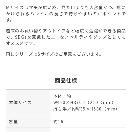
Mサイズはマチが広い為、見た目よりも大容量かつ、肩に
かけられるハンドルの長さで持ちやすいのがポイントで
す。
週末のお買い物やアウトドアなど幅広く活躍ができる商品
で、SDGsを意識したエコなノベルティやグッズとしても
オススメです。
同じシリーズでSサイズのご用意もございます。
商品仕様
本体／約
本体サイズ
W420×H370×D210（mm）、
持ち手／約W35×H580（mm）
容量
約16L