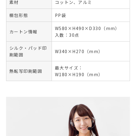
素材
コットン、アルミ
梱包形態
PP袋
W580×H490×D330（mm）
カートン情報
入数：30点
シルク・パッド印
W340×H270（mm）
刷範囲
最大サイズ：
熱転写印刷範囲
W180×H190（mm）