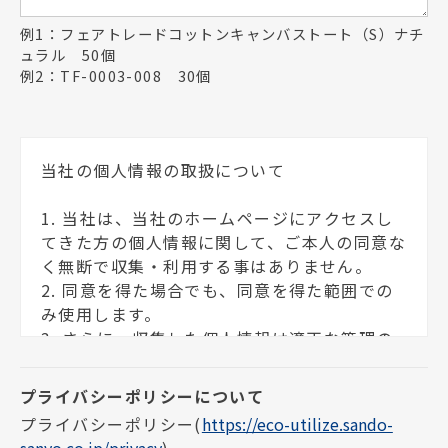
例1：フェアトレードコットンキャンバストート（S）ナチ
ュラル 50個
例2：TF-0003-008 30個
当社の個人情報の取扱について
1. 当社は、当社のホームページにアクセスし
てきた方の個人情報に関して、ご本人の同意な
く無断で収集・利用する事はありません。
2. 同意を得た場合でも、同意を得た範囲での
み使用します。
3. さらに、収集した個人情報は適正な管理の
下で安全に蓄積・保管します。
個人情報の利用目的について
プライバシーポリシー
(
https://eco-utilize.sando-
sanyo.co.jp/privacy
)