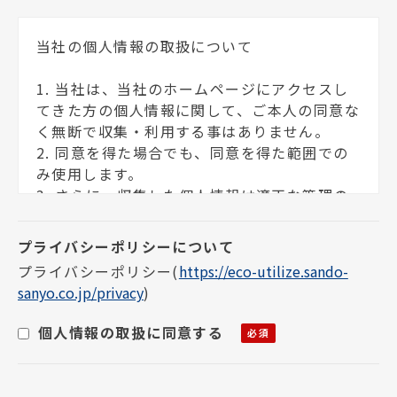
当社の個人情報の取扱について
1. 当社は、当社のホームページにアクセスし
てきた方の個人情報に関して、ご本人の同意な
く無断で収集・利用する事はありません。
2. 同意を得た場合でも、同意を得た範囲での
み使用します。
3. さらに、収集した個人情報は適正な管理の
下で安全に蓄積・保管します。
個人情報の利用目的について
プライバシーポリシー
(
https://eco-utilize.sando-
sanyo.co.jp/privacy
)
お客様の個人情報は下記の目的に使用させて
いただきます。下記の目的以外で個人情報を使
個人情報の取扱に同意する
用する場合は、改めて目的をお知らせし、お
客様の同意を得た上で使用いたします。また、
お客様が個人情報の提供を拒否された場合