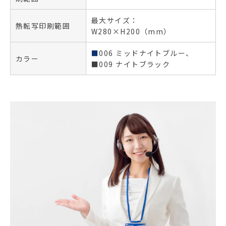
最大サイズ：
熱転写印刷範囲
W280×H200（mm）
■
006 ミッドナイトブルー、
カラー
■009 ナイトブラック