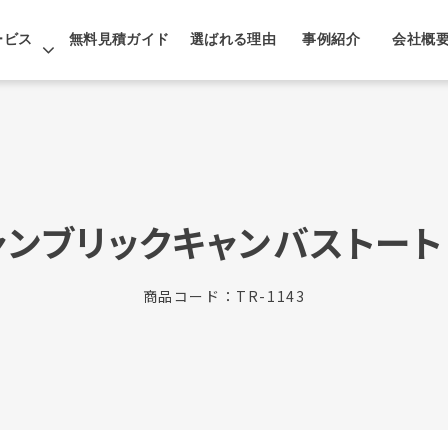
ービス
無料見積ガイド
選ばれる理由
事例紹介
会社概
ャンブリックキャンバストート（
商品コード：TR-1143