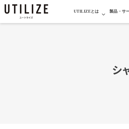
UTILIZEとは
製品・サ
シ