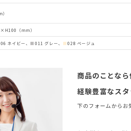
mm）
×H100（mm）
006 ネイビー、
■
011 グレー、
■
028 ベージュ
商品のことなら
経験豊富なスタ
下のフォームからお