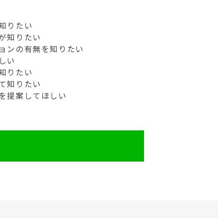
知りたい
が知りたい
ョンの有無を知りたい
しい
知りたい
て知りたい
を提案してほしい