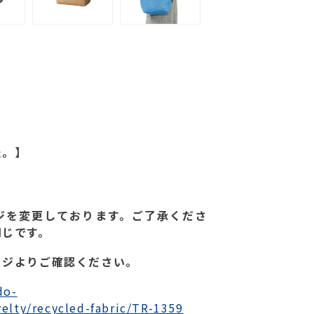
た。】
ジを変更しております。ご了承くださ
同じです。
ージよりご確認ください。
do-
velty/recycled-fabric/TR-1359