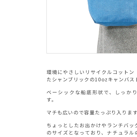
環境にやさしいリサイクルコットン
たシャンブリックの10ozキャンバス
ベーシックな船底形状で、しっか
す。
マチも広いので容量たっぷり入りま
ちょっとしたお出かけやランチバッ
のサイズとなっており、ナチュラル