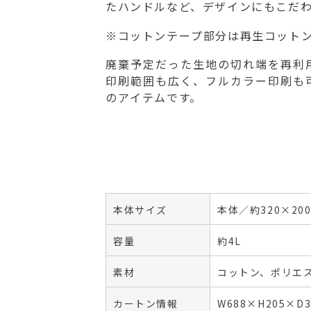
たハンドルなど、デザインにもこだ
※コットンテープ部分は再生コット
廃棄予定だった生地の切れ端を再利
印刷範囲も広く、フルカラー印刷も
のアイテムです。
本体サイズ
本体／約320×20
容量
約4L
素材
コットン、ポリエ
カートン情報
W688×H205×