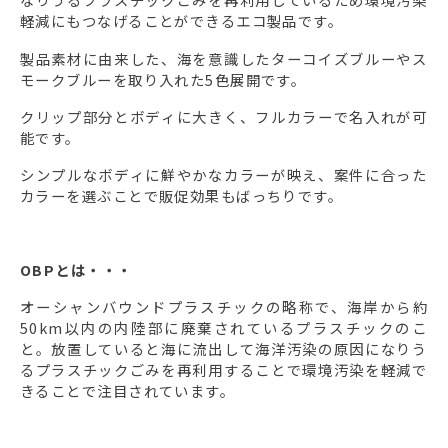
軽減にもつなげることができるエコ製品です。
製品素材に由来した、海を意識したターコイズブルーやス
モークブルーを取り入れた5色展開です。
クリップ部分とボディに大きく、フルカラーで名入れが可
能です。
シンプルなボディに鮮やかなカラーが映え、案件に合った
カラーを選ぶことで販促効果もばっちりです。
OBPとは・・・
オーシャンバウンドプラスチックの略称で、海岸から約
50km以内の内陸部に廃棄されているプラスチックのこ
と。放置していると海に流出して海洋汚染の原因になりう
るプラスチックごみを再利用することで環境汚染を軽減で
きることで注目されています。