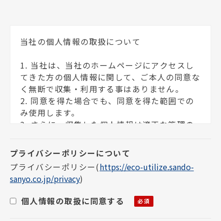
当社の個人情報の取扱について
1. 当社は、当社のホームページにアクセスし
てきた方の個人情報に関して、ご本人の同意な
く無断で収集・利用する事はありません。
2. 同意を得た場合でも、同意を得た範囲での
み使用します。
3. さらに、収集した個人情報は適正な管理の
下で安全に蓄積・保管します。
個人情報の利用目的について
プライバシーポリシー
(
https://eco-utilize.sando-
sanyo.co.jp/privacy
)
お客様の個人情報は下記の目的に使用させて
いただきます。下記の目的以外で個人情報を使
個人情報の取扱に同意する
用する場合は、改めて目的をお知らせし、お
客様の同意を得た上で使用いたします。また、