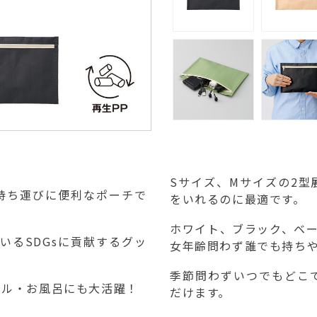
Sサイズ、Mサイズの2
持ち運びに便利なポーチで
をいれるのに最適です。
ホワイト、ブラック、ベ
いるSDGsに貢献するグッ
女年齢問わず誰でも持ち
季節問わずいつでもどこ
ール・お風呂にも大活躍！
だけます。