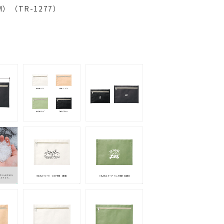
（TR-1277）