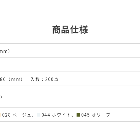
商品仕様
（mm）
D380（mm） 入数：200点
m）
■
028 ベージュ、
■
044 ホワイト、
■
045 オリーブ