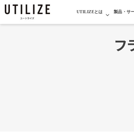
UTILIZEとは
製品・サ
フ