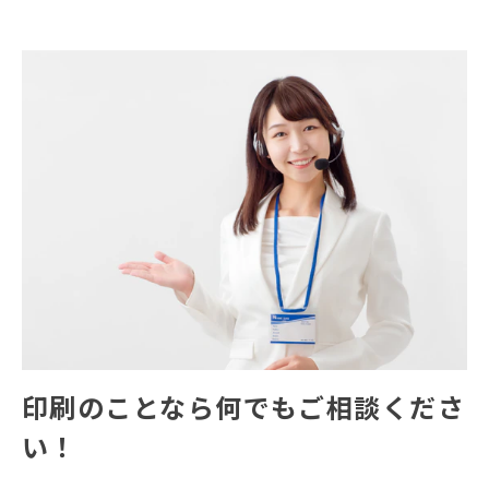
印刷のことなら何でもご相談くださ
い！