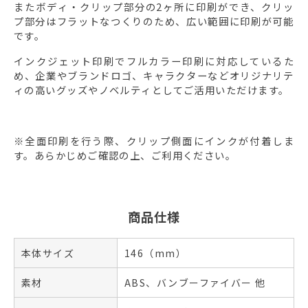
またボディ・クリップ部分の2ヶ所に印刷ができ、クリッ
プ部分はフラットなつくりのため、広い範囲に印刷が可能
です。
インクジェット印刷でフルカラー印刷に対応しているた
め、企業やブランドロゴ、キャラクターなどオリジナリテ
ィの高いグッズやノベルティとしてご活用いただけます。
※全面印刷を行う際、クリップ側面にインクが付着しま
す。あらかじめご確認の上、ご利用ください。
商品仕様
本体サイズ
146（mm）
素材
ABS、バンブーファイバー 他