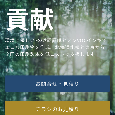
貢献
環境に優しいFSC®認証紙とノンVOCインキで
エコな印刷物を作成、北海道札幌と東京から
全国の印刷製本を低コストで支援します。
お問合せ・見積り
チラシのお見積り