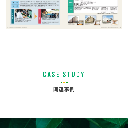
CASE STUDY
関連事例