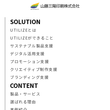
SOLUTION
UTILIZEとは
UTILIZEができること
サステナブル製品支援
デジタル活用支援
プロモーション支援
クリエイティブ制作支援
ブランディング支援
CONTENT
製品・サービス
選ばれる理由
事例紹介