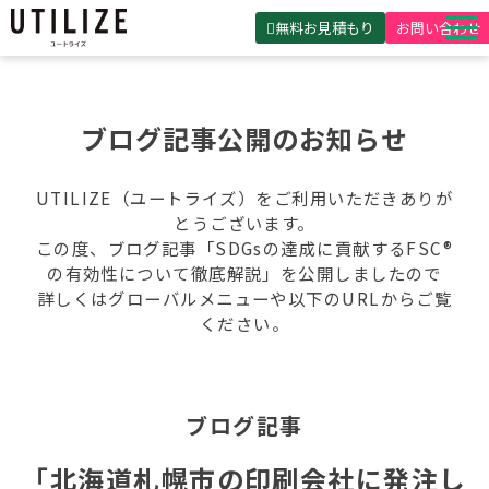
無料お見積もり
お問い合わせ
UTILIZEとは
製品・サービス
ブログ記事公開のお知らせ
無料見積ガイド
UTILIZE（ユートライズ）をご利用いただきありが
選ばれる理由
とうございます。
この度、ブログ記事「SDGsの達成に貢献するFSC®
事例紹介
の有効性について徹底解説」を公開しましたので
詳しくはグローバルメニューや以下のURLからご覧
会社概要
ください。
ブログ記事
「北海道札幌市の印刷会社に発注し