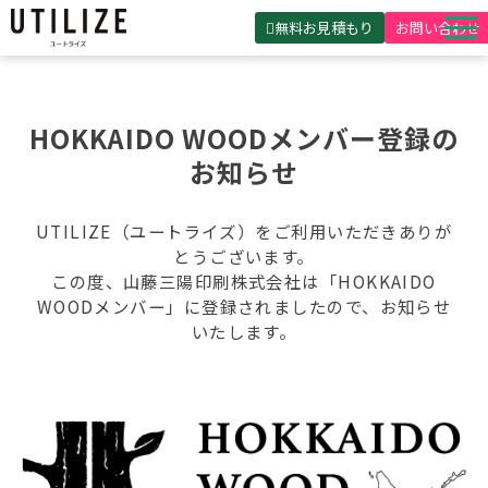
無料お見積もり
お問い合わせ
UTILIZEとは
製品・サービス
HOKKAIDO WOODメンバー登録の
お知らせ
無料見積ガイド
選ばれる理由
UTILIZE（ユートライズ）をご利用いただきありが
事例紹介
とうございます。
この度、山藤三陽印刷株式会社は「HOKKAIDO
会社概要
WOODメンバー」に登録されましたので、お知らせ
いたします。