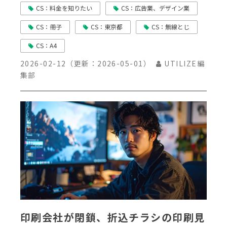
CS：料金を知りたい
CS：広告業、デザイン業
CS：冊子
CS：東京都
CS：無線とじ
CS：A4
2026-02-12
（更新：
2026-05-01
）
UTILIZE編
集部
印刷会社が閉鎖、折込チラシの印刷見