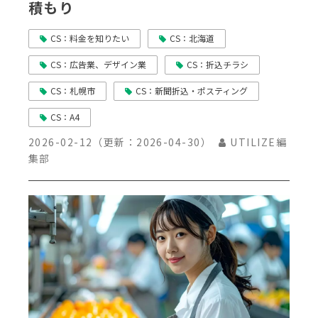
積もり
CS：料金を知りたい
CS：北海道
CS：広告業、デザイン業
CS：折込チラシ
CS：札幌市
CS：新聞折込・ポスティング
CS：A4
2026-02-12
（更新：
2026-04-30
）
UTILIZE編
集部