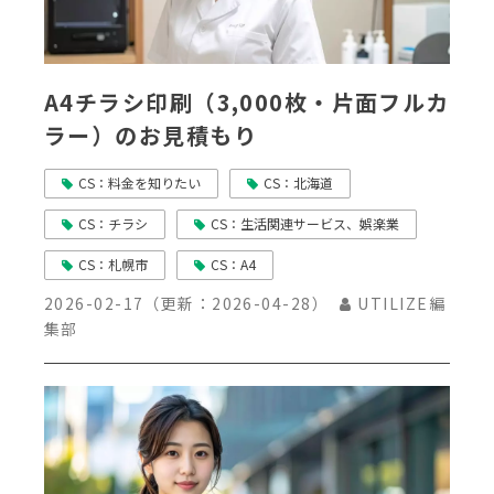
A4チラシ印刷（3,000枚・片面フルカ
ラー）のお見積もり
CS：料金を知りたい
CS：北海道
CS：チラシ
CS：生活関連サービス、娯楽業
CS：札幌市
CS：A4
2026-02-17
（更新：
2026-04-28
）
UTILIZE編
集部