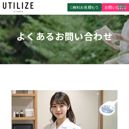
無料お見積もり
お問い合わせ
UTILIZEとは
よくあるお問い合わせ
製品・サービス
無料見積ガイド
選ばれる理由
事例紹介
会社概要