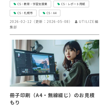
CS：教育・学習支援業
CS：レポート用紙
CS：札幌市
CS：A4
2026-02-12
（更新：
2026-05-08
）
UTILIZE編
集部
冊子印刷（A4・無線綴じ）のお見積
もり