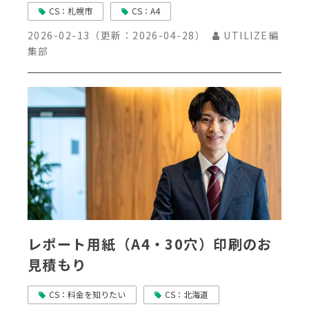
CS：札幌市
CS：A4
2026-02-13
（更新：
2026-04-28
）
UTILIZE編
集部
レポート用紙（A4・30穴）印刷のお
見積もり
CS：料金を知りたい
CS：北海道