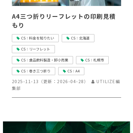
A4三つ折りリーフレットの印刷見積
もり
CS：料金を知りたい
CS：北海道
CS：リーフレット
CS：食品飲料製造・卸小売業
CS：札幌市
CS：巻き三つ折り
CS：A4
2025-11-13
（更新：
2026-04-28
）
UTILIZE編
集部