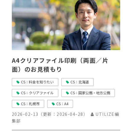
A4クリアファイル印刷（両面／片
面）のお見積もり
CS：料金を知りたい
CS：北海道
CS：クリアファイル
CS：国家公務・地方公務
CS：札幌市
CS：A4
2026-02-13
（更新：
2026-04-28
）
UTILIZE編
集部