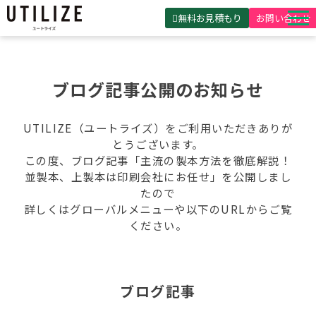
無料お見積もり
お問い合わせ
UTILIZEとは
製品・サービス
ブログ記事公開のお知らせ
無料見積ガイド
UTILIZE（ユートライズ）をご利用いただきありが
選ばれる理由
とうございます。
この度、ブログ記事「主流の製本方法を徹底解説！
事例紹介
並製本、上製本は印刷会社にお任せ」を公開しまし
たので
会社概要
詳しくはグローバルメニューや以下のURLからご覧
ください。
ブログ記事