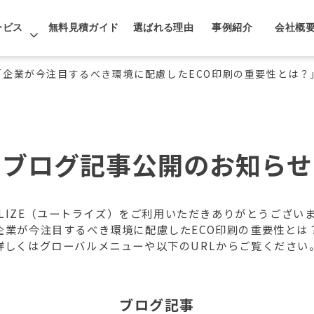
ービス
無料見積ガイド
選ばれる理由
事例紹介
会社概
「企業が今注目するべき環境に配慮したECO印刷の重要性とは？
ブログ記事公開のお知らせ
ILIZE（ユートライズ）をご利用いただきありがとうござい
企業が今注目するべき環境に配慮したECO印刷の重要性とは
詳しくはグローバルメニューや以下のURLからご覧ください
ブログ記事