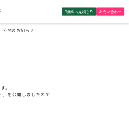
無料お見積もり
お問い合わせ
要
」公開のお知らせ
ます。
？」を公開しましたので
。