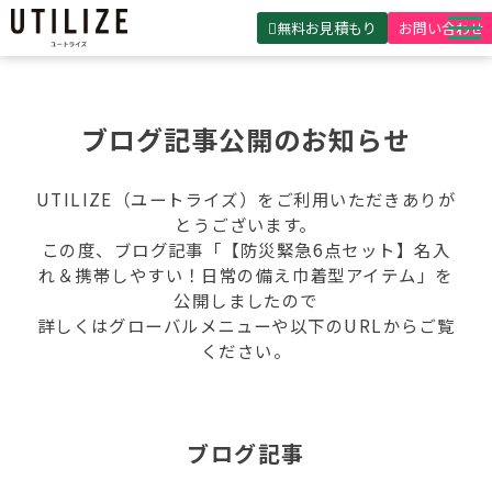
無料お見積もり
お問い合わせ
UTILIZEとは
製品・サービス
ブログ記事公開のお知らせ
無料見積ガイド
UTILIZE（ユートライズ）をご利用いただきありが
選ばれる理由
とうございます。
この度、ブログ記事「【防災緊急6点セット】名入
事例紹介
れ＆携帯しやすい！日常の備え巾着型アイテム」を
公開しましたので
会社概要
詳しくはグローバルメニューや以下のURLからご覧
ください。
ブログ記事