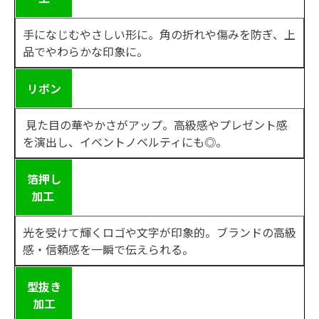
手になじむやさしい形に。角の折れや傷みを防ぎ、上
品でやわらかな印象に。
リボン
見た目の華やかさがアップ。高級感やプレゼント感
を演出し、イベントノベルティにも
◎
。
箔押し
加工
光を受けて輝くロゴや文字が印象的。ブランドの高級
感・信頼感を一瞬で伝えられる。
型抜き
加工