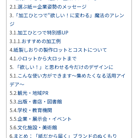
2.1.
選ぶ紙＝企業姿勢のメッセージ
3.
「加工ひとつで“欲しい！に変わる」魔法のアレン
ジ
3.1.
加工ひとつで特別感UP
3.1.1.
おすすめの加工例
4.
紙製しおりの製作ロットとコストについて
4.1.
小ロットから大ロットまで
5.
「欲しい！」と思わせる今だけのデザインに
5.1.
こんな使い方ができます～集めたくなる活用アイ
デア～
5.2.
観光・地域PR
5.3.
出版・書店・図書館
5.4.
学校・教育機関
5.5.
企業・展示会・イベント
5.6.
文化施設・美術館
6.
まとめ：「紙だから届く」ブランドのぬくもり