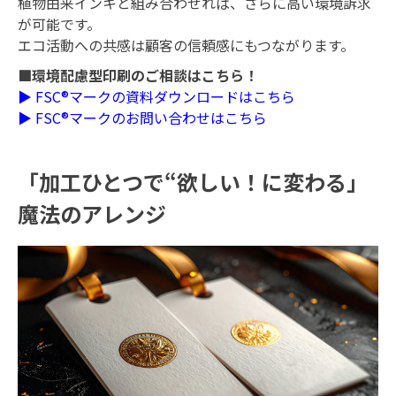
植物由来インキと組み合わせれば、さらに高い環境訴求
が可能です。
エコ活動への共感は顧客の信頼感にもつながります。
■環境配慮型印刷のご相談はこちら！
▶ FSC®マークの資料ダウンロードはこちら
▶ FSC®マークのお問い合わせはこちら
「加工ひとつで“欲しい！に変わる」
魔法のアレンジ