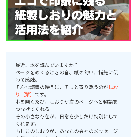
最近、本を読んでいますか？
ページをめくるときの音、紙の匂い、指先に伝
わる感触――。
そんな読書の時間に、そっと寄り添うのが
しお
り（栞）
です。
本を開くたび、しおりが次のページへと物語を
つなげてくれる。
その小さな存在が、日常を少しだけ特別にして
くれます。
もしこのしおりが、あなたの会社のメッセージ