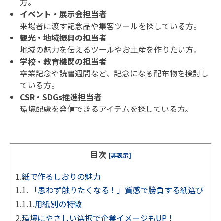
方。
イベント・展示会担当者
来場者に渡す記念品や集客ツールを探している方。
観光・地域振興の担当者
地域の魅力を伝えるツールやお土産を作りたい方。
学校・教育機関の担当者
卒業記念や読書週間など、記念になる配布物を検討し
ている方。
CSR
・
SDGs
推進担当者
環境配慮を発信できるアイテムを探している方。
目次
[非表示]
1.
紙で作るしおりの魅力
1.1.
「思わず触りたくなる！」質感で勝負する紙選び
1.1.1.
用紙別の特徴
2.
環境にやさしい選択で企業イメージもUP！