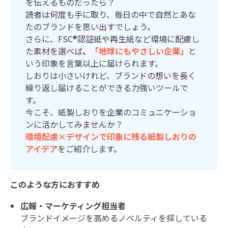
を伝えるものだったら？
読者は何度も手に取り、毎日の中で自然とあな
たのブランドを思い出すでしょう。
さらに、
FSC®
認証紙や再生紙など環境に配慮し
た素材を選べば
、
「地球にもやさしい企業」
と
いう印象を言葉以上に届けられます。
しおりは小さいけれど、ブランドの想いを長く
繰り返し届けることができる力強いツールで
す。
今こそ、紙製しおりを企業のコミュニケーショ
ンに活かしてみませんか？
環境配慮×デザインで印象に残る紙製しおりの
アイデア
をご紹介します。
このような方におすすめ
広報・マーケティング担当者
ブランドイメージを高めるノベルティを探している