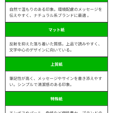
自然で温もりのある印象。環境配慮のメッセージを
伝えやすく、ナチュラル系ブランドに最適
。
マット紙
反射を抑えた落ち着いた質感。上品で読みやすく、
文字中心のデザインに向いている。
上質紙
筆記性が高く、メッセージやサインを書き添えやす
い。シンプルで清潔感のある印象。
特殊紙
エンボスやパール、色紙など個性豊か。ブランドの