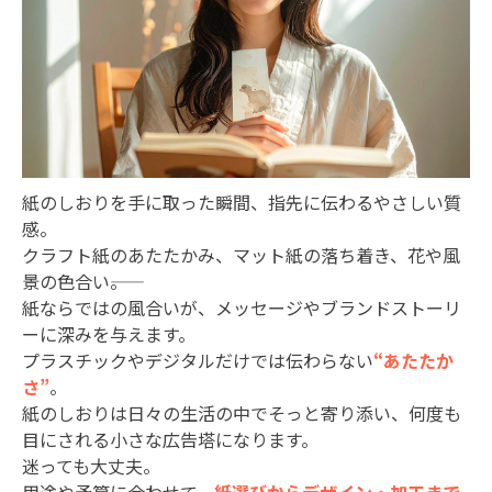
紙のしおりを手に取った瞬間、指先に伝わるやさしい質
感。
クラフト紙のあたたかみ、マット紙の落ち着き、花や風
景の色合い――。
紙ならではの風合いが、メッセージやブランドストーリ
ーに深みを与えます。
プラスチックやデジタルだけでは伝わらない
“あたたか
さ”
。
紙のしおりは日々の生活の中でそっと寄り添い、何度も
目にされる小さな広告塔になります。
迷っても大丈夫。
用途や予算に合わせて、
紙選びからデザイン・加工まで