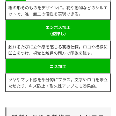
紙の形そのものをデザインに。花や動物などのシルエ
ットで、唯一無二の個性を表現できる。
エンボス加工
（型押し）
触れるたびに立体感を感じる高級仕様。ロゴや模様に
凹凸をつけ、視覚と触覚の両方で印象を残す。
ニス加工
ツヤやマット感を部分的にプラス。文字やロゴを際立
たせたり、キズ防止・耐久性アップにも効果的。