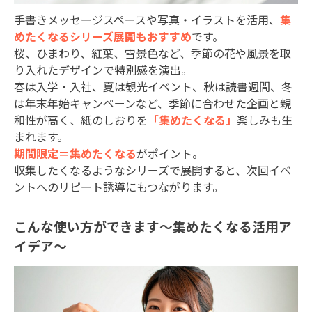
手書きメッセージスペースや写真・イラストを活用、
集
めたくなるシリーズ展開もおすすめ
です。
桜、ひまわり、紅葉、雪景色など、季節の花や風景を取
り入れたデザインで特別感を演出。
春は入学・入社、夏は観光イベント、秋は読書週間、冬
は年末年始キャンペーンなど、季節に合わせた企画と親
和性が高く、紙のしおりを
「集めたくなる」
楽しみも生
まれます。
期間限定＝集めたくなる
がポイント。
収集したくなるようなシリーズで展開すると、次回イベ
ントへのリピート誘導にもつながります。
こんな使い方ができます～集めたくなる活用ア
イデア～