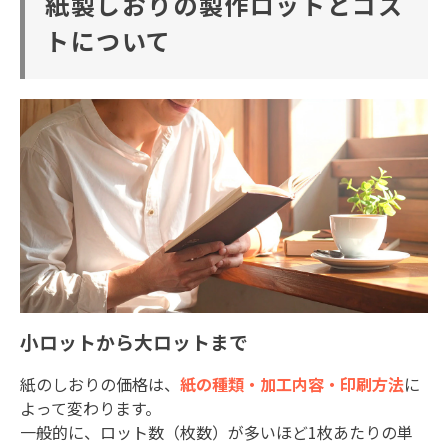
紙製しおりの製作ロットとコス
トについて
小ロットから大ロットまで
紙のしおりの価格は、
紙の種類・加工内容・印刷方法
に
よって変わります。
一般的に、ロット数（枚数）が多いほど
1
枚あたりの単