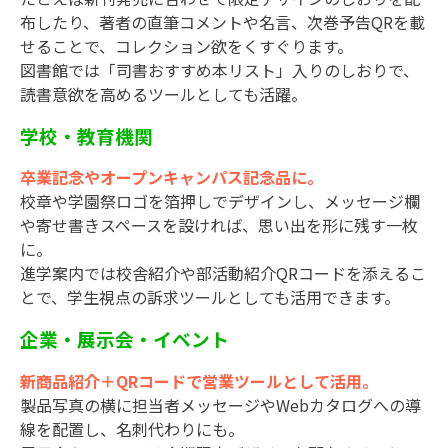
布したり、著者の直筆コメントや名言、次巻予告QRを載
せることで、コレクション欲をくすぐります。
図書館では「司書おすすめ本リスト」入りのしおりで、
読書意欲を高めるツールとしても活躍。
学校・教育機関
卒業記念やオープンキャンパス記念品に。
校章や学園祭ロゴを箔押しでデザインし、メッセージ欄
や寄せ書きスペースを設ければ、思い出を形に残す一枚
に。
進学案内では校舎紹介や部活動紹介QRコードを添えるこ
とで、学生視点の訴求ツールとしても活用できます。
企業・展示会・イベント
新商品紹介＋QRコードで営業ツールとして活用。
製品写真の横に担当者メッセージやWebカタログへの導
線を配置し、名刺代わりにも。