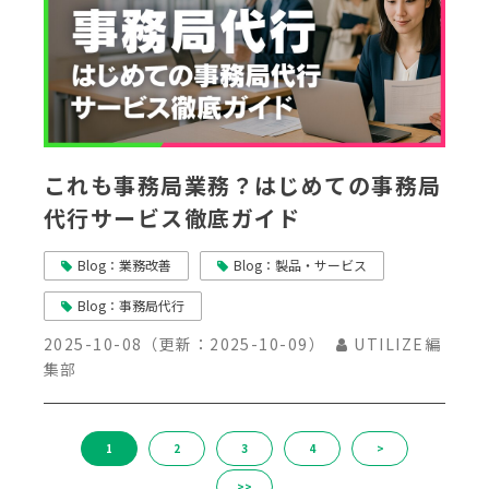
これも事務局業務？はじめての事務局
代行サービス徹底ガイド
Blog：業務改善
Blog：製品・サービス
Blog：事務局代行
2025-10-08
（更新：
2025-10-09
）
UTILIZE編
集部
1
2
3
4
>
>>