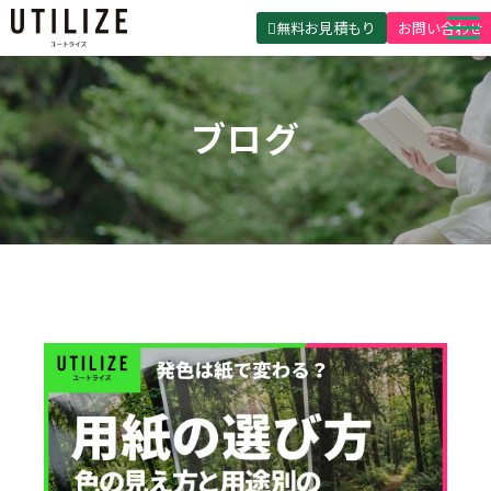
無料お見積もり
お問い合わせ
UTILIZEとは
ブログ
製品・サービス
無料見積ガイド
選ばれる理由
事例紹介
会社概要