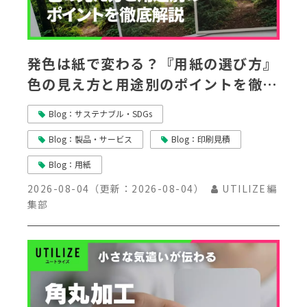
発色は紙で変わる？『用紙の選び方』
色の見え方と用途別のポイントを徹底
解説
Blog：サステナブル・SDGs
Blog：製品・サービス
Blog：印刷見積
Blog：用紙
2026-08-04
（更新：
2026-08-04
）
UTILIZE編
集部