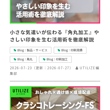
小さな気遣いが伝わる『角丸加工』や
さしい印象を生む活用術を徹底解説
Blog：製品・サービス
Blog：印刷見積
Blog：角丸
Blog：印刷加工
2026-07-23
（更新：
2026-07-27
）
UTILIZE編
集部