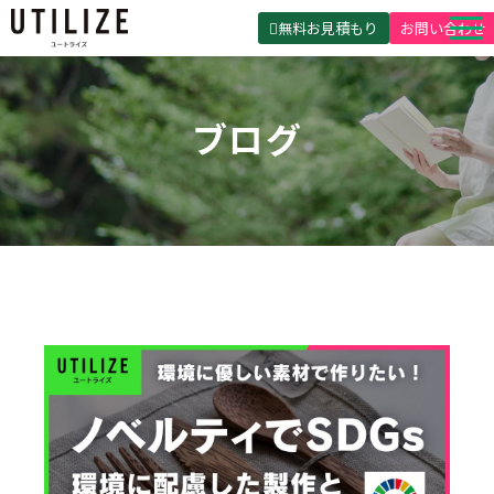
無料お見積もり
お問い合わせ
UTILIZEとは
ブログ
製品・サービス
無料見積ガイド
選ばれる理由
事例紹介
会社概要