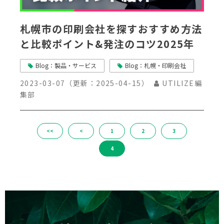
札幌市の印刷会社を探すおすすめ方法
と比較ポイント&発注のコツ2025年
Blog：製品・サービス
Blog：札幌・印刷会社
2023-03-07
（更新：
2025-04-15
）
UTILIZE編
集部
<<
<
1
2
3
4