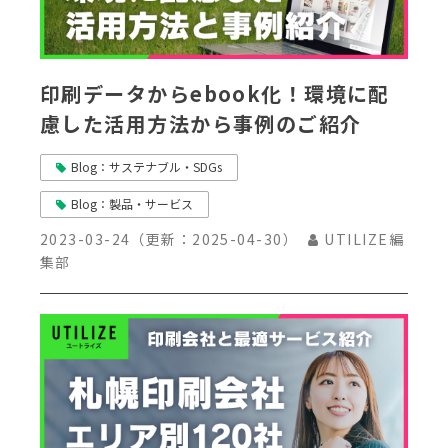
印刷データからebook化！環境に配
慮した活用方法から事例のご紹介
Blog：サステナブル・SDGs
Blog：製品・サービス
2023-03-24
（更新：
2025-04-30
）
UTILIZE編
集部