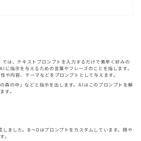
」
では、テキストプロンプトを入力するだけで素早く好みの
AIに指示を与えるための言葉やフレーズのことを指します。
特性や内容、テーマなどをプロンプトとして与えます。
の森の中」などと指示を出します。AIはこのプロンプトを解
ます。
成しました。B〜Dはプロンプトをカスタムしています。顔や
す。