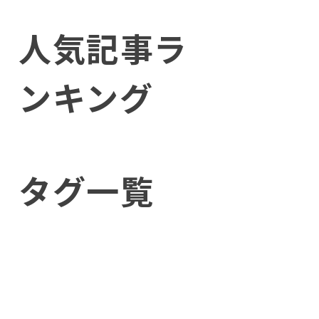
人気記事ラ
ンキング
タグ一覧