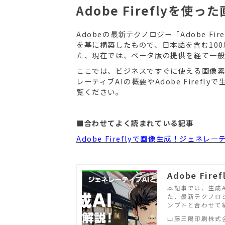
Adobe Fireflyを使っ
Adobeの最新テクノロジー「Adobe F
を基に構築したもので、日本語を含む10
た、現在では、ベータ版の提供を経て一
ここでは、ビジネスですぐに使える画像素
レーティブAIの概要やAdobe Fire
覧ください。
■合わせてよく読まれている記事
Adobe Fireflyで画像生成！ジェネレ
Adobe Fi
本記事では、生成
た、最新テクノロジ
ンプトと合わせて
山藤三陽印刷株式