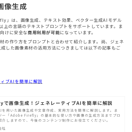
た画像生成
irefly」は、画像生成、テキスト効果、ベクター生成AIモデル
0以上の言語のテキストプロンプトをサポートしています。ま
般向けに安全な
商用利用が可能
になっています。
材の作り方をプロンプトと合わせて紹介します。尚、ジェネ
flyで生成した画像素材の活用方法につきましては以下の記事もご
ーティブAIを簡単に解説
reflyで画像生成！ジェネレーティブAIを簡単に解説
AIを用いた画像生成や文章作成、実用方法を簡単に解説します。ま
ー「Adobe Firefly」の基本的な使い方や画像の生成方法までプロ
紹介しますので、今後のコンテンツ制作にお役立てください。
会社