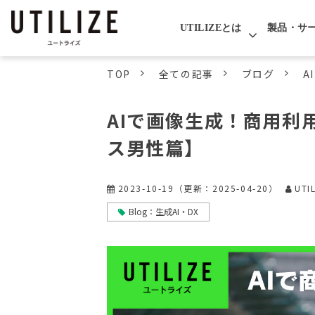
UTILIZEとは
製品・サ
TOP
全ての記事
ブログ
A
AIで画像生成！商用利
ス男性篇】
2023-10-19
（更新：
2025-04-20
）
UTI
Blog：生成AI・DX