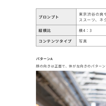
東京渋谷の爽や
プロンプト
ススーツ、ネ
縦横比
横4：3
コンテンツタイプ
写真
パターンA
顔の向きは正面で、体が左向きのパターン