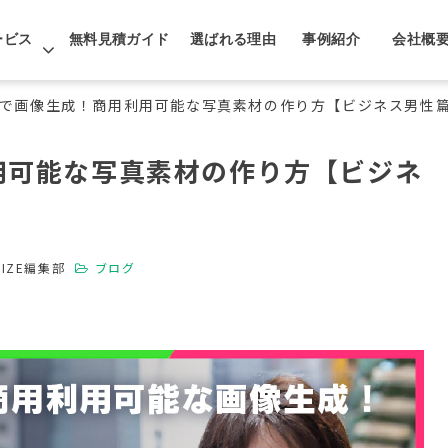
ービス
無料見積ガイド
選ばれる理由
事例紹介
会社概
Iで画像生成！商用利用可能な写真素材の作り方【ビジネス男性
用可能な写真素材の作り方【ビジネ
LIZE編集部
ブログ