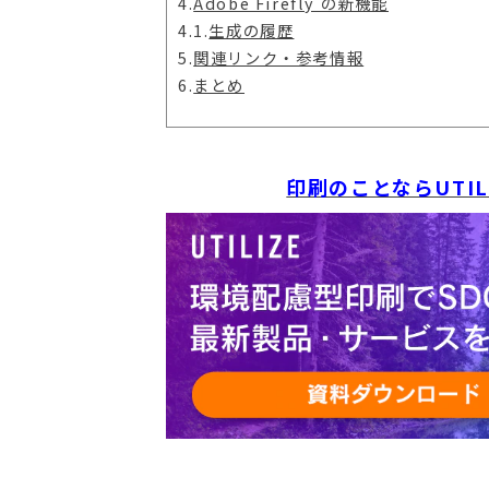
4.
Adobe Firefly の新機能
4.1.
生成の履歴
5.
関連リンク・参考情報
6.
まとめ
印刷のことならUTI