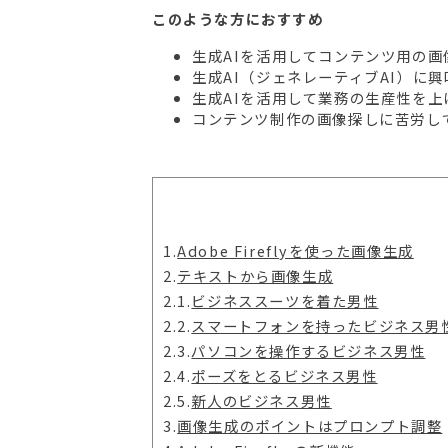
このような方におすすめ
生成AIを活用してコンテンツ用の画
生成AI（ジェネレーティブAI）に
生成AIを活用して業務の生産性を上
コンテンツ制作の画像探しに苦労し
1.
Adobe Fireflyを使った画像生成
2.
テキストから画像生成
2.1.
ビジネススーツを着た男性
2.2.
スマートフォンを持ったビジネス男
2.3.
パソコンを操作するビジネス男性
2.4.
ポーズをとるビジネス男性
2.5.
新人のビジネス男性
3.
画像生成のポイントはプロンプト調整