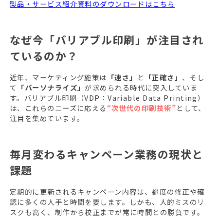
製品・サービス紹介資料のダウンロードはこちら
なぜ今「バリアブル印刷」が注目され
ているのか？
近年、マーケティング施策は
「速さ」
と
「正確さ」
、そし
て
「パーソナライズ」
が求められる時代に突入していま
す。バリアブル印刷（VDP：Variable Data Printing）
は、これらのニーズに応える
“次世代の印刷技術”
として、
注目を集めています。
毎月変わるキャンペーン業務の現状と
課題
定期的に更新されるキャンペーン内容は、都度の修正や確
認に多くの人手と時間を要します。しかも、人的ミスのリ
スクも高く、制作から校正までが常に時間との勝負です。