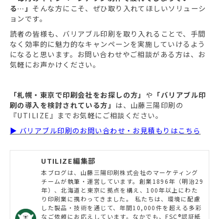
る…」
そんな方にこそ、ぜひ取り入れてほしいソリューシ
ョンです。
読者の皆様も、バリアブル印刷を取り入れることで、手間
なく効率的に魅力的なキャンペーンを実施していけるよう
になると思います。お問い合わせやご相談がある方は、お
気軽にお声かけください。
「札幌・東京で印刷会社をお探しの方」
や
「バリアブル印
刷の導入を検討されている方」
は、山藤三陽印刷の
『UTILIZE』までお気軽にご相談ください。
▶ バリアブル印刷のお問い合わせ・お見積もりはこちら
UTILIZE編集部
本ブログは、山藤三陽印刷株式会社のマーケティング
チームが執筆・運営しています。創業1896年（明治29
年）、北海道と東京に拠点を構え、100年以上にわた
り印刷業に携わってきました。 私たちは、環境に配慮
した製品・技術を通じて、年間10,000件を超える多彩
なご依頼にお応えしています。なかでも、FSC®認証紙