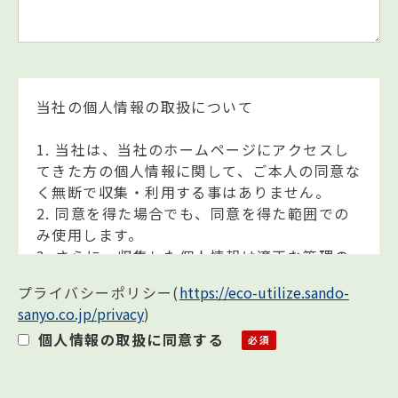
当社の個人情報の取扱について
1. 当社は、当社のホームページにアクセスし
てきた方の個人情報に関して、ご本人の同意な
く無断で収集・利用する事はありません。
2. 同意を得た場合でも、同意を得た範囲での
み使用します。
3. さらに、収集した個人情報は適正な管理の
下で安全に蓄積・保管します。
プライバシーポリシー
(
https://eco-utilize.sando-
sanyo.co.jp/privacy
)
個人情報の利用目的について
個人情報の取扱に同意する
お客様の個人情報は下記の目的に使用させて
いただきます。下記の目的以外で個人情報を使