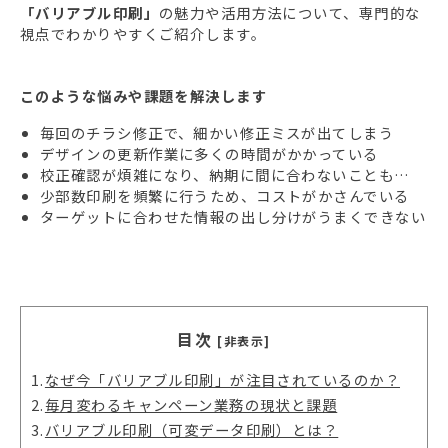
「バリアブル印刷」
の魅力や活用方法について、専門的な
視点でわかりやすくご紹介します。
このような悩みや課題を解決します
毎回のチラシ修正で、細かい修正ミスが出てしまう
デザインの更新作業に多くの時間がかかっている
校正確認が煩雑になり、納期に間に合わないことも…
少部数印刷を頻繁に行うため、コストがかさんでいる
ターゲットに合わせた情報の出し分けがうまくできない
目次
[非表示]
1.
なぜ今「バリアブル印刷」が注目されているのか？
2.
毎月変わるキャンペーン業務の現状と課題
3.
バリアブル印刷（可変データ印刷）とは？