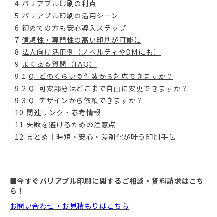
4.
バリアブル印刷の利点
5.
バリアブル印刷の活用シーン
6.
初めての方も安心導入ステップ
7.
信頼性・専門性の高い印刷が可能に
8.
法人向け活用例（ノベルティやDMにも）
9.
よくある質問（FAQ）
9.1.
Q. どのくらいの件数から対応できますか？
9.2.
Q. 可変部分はどこまで自由に変更できますか？
9.3.
Q. デザインから依頼できますか？
10.
関連リンク・参考情報
11.
失敗を避けるための注意点
12.
まとめ｜時短・安心・差別化が叶う印刷手法
■今すぐバリアブル印刷に関するご相談・資料請求はこち
ら！
お問い合わせ・お見積もりはこちら