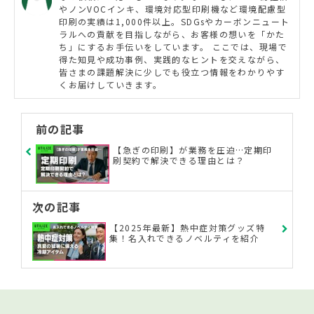
やノンVOCインキ、環境対応型印刷機など環境配慮型
印刷の実績は1,000件以上。SDGsやカーボンニュート
ラルへの貢献を目指しながら、お客様の想いを「かた
ち」にするお手伝いをしています。 ここでは、現場で
得た知見や成功事例、実践的なヒントを交えながら、
皆さまの課題解決に少しでも役立つ情報をわかりやす
くお届けしていきます。
前の記事
【急ぎの印刷】が業務を圧迫…定期印
刷契約で解決できる理由とは？
次の記事
【2025年最新】熱中症対策グッズ特
集！名入れできるノベルティを紹介