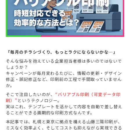
「毎月のチラシづくり、もっとラクにならないかな…」
そんな悩みを抱えている企業担当者様は多いのではないで
しょうか？
キャンペーンが毎月変わるたびに、情報の更新・デザイン
修正・誤記修正など、印刷前の工程で手間取っていません
か。
そこで注目したいのが、
“バリアブル印刷（可変データ印
刷）”
というテクノロジー。
実はこれ、テンプレートを活かして内容を自動で差し替え
ることができる画期的な印刷方式なんです。
本記事では、札幌と東京に拠点を構える山藤三陽印刷が、
ミスなく効率よく、そしてコストも抑えながら実現できる