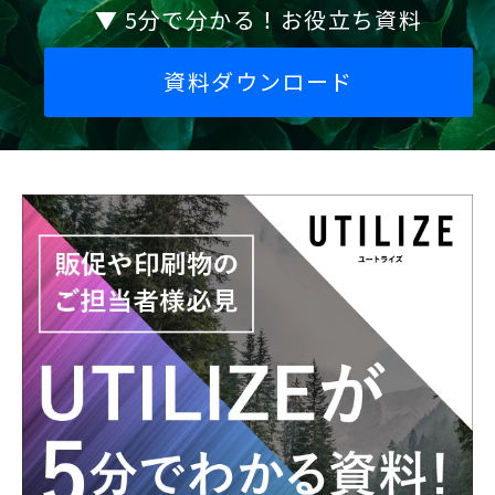
▼ 5分で分かる！お役立ち資料
個人情報の開示等について
個人情報の開示等についてはプライバシーポ
リシーをご覧ください。
資料ダウンロード
山藤三陽印刷株式会社 個人情報保護管理
者：総務・経理部