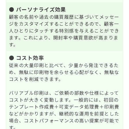
● パーソナライズ効果
顧客の名前や過去の購買履歴に基づいてメッセー
ジをカスタマイズすることができるので、顧客一
人ひとりにタッチする特別感を与えることができ
ます。これにより、開封率や購買意欲が高まりま
す。
● コスト効率
従来の大量印刷と比べて、少量から発注できるた
め、無駄に印刷物を余らせる心配がなく、無駄な
コストを削減できます。
バリアブル印刷は、ご依頼の部数や仕様によって
コストが大きく変動します。一般的には、初回の
テンプレート作成費＋可変データ処理費＋印刷費
などがかかりますが、継続的な運用を前提とした
場合、コストパフォーマンスの高い提案が可能で
す。