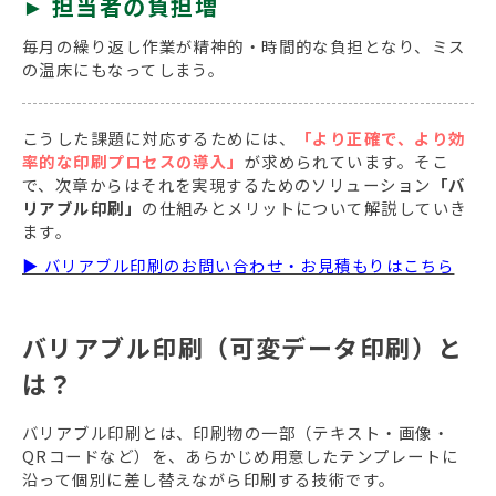
►
担当者の負担増
毎月の繰り返し作業が精神的・時間的な負担となり、ミス
の温床にもなってしまう。
こうした課題に対応するためには、
「より正確で、より効
率的な印刷プロセスの導入」
が求められています。そこ
で、次章からはそれを実現するためのソリューション
「バ
リアブル印刷」
の仕組みとメリットについて解説していき
ます。
▶ バリアブル印刷のお問い合わせ・お見積もりはこちら
バリアブル印刷（可変データ印刷）と
は？
バリアブル印刷とは、印刷物の一部（テキスト・画像・
QRコードなど）を、あらかじめ用意したテンプレートに
沿って個別に差し替えながら印刷する技術です。