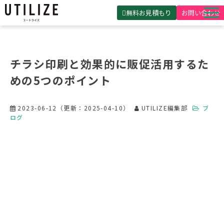
無料お見積もり
お問い合わせ
UTILIZEとは
製品・サービス
チラシ印刷と効果的に販促活用するた
無料見積ガイド
めの5つのポイント
選ばれる理由
2023-06-12
（更新：
2025-04-10
）
UTILIZE編集部
ブ
事例紹介
ログ
会社概要