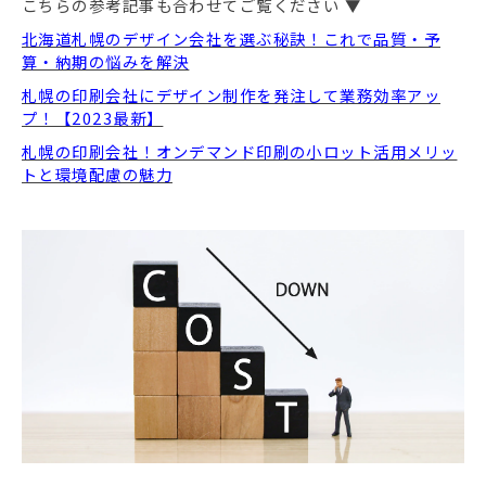
こちらの参考記事も合わせてご覧ください ▼
北海道札幌のデザイン会社を選ぶ秘訣！これで品質・予
算・納期の悩みを解決
札幌の印刷会社にデザイン制作を発注して業務効率アッ
プ！【2023最新】
札幌の印刷会社！オンデマンド印刷の小ロット活用メリッ
トと環境配慮の魅力