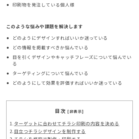
印刷物を
発注している個人様
このような悩みや課題を解決します
どのようにデザインすればいいか迷っている
どの情報を掲載すべきか悩んでいる
目を引くデザインやキャッチフレーズについて悩んでい
る
ターゲティングについて悩んでいる
どのようにして効果を評価すればいいか迷っている
目次
[非表示]
1.
ターゲットに合わせてチラシ印刷の内容を決める
2.
目立つチラシデザインを制作する
3.
チラシを格安で製作・印刷する