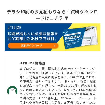
チラシ印刷のお見積もりなら！資料ダウンロ
ードはコチラ ▼
UTILIZE編集部
本ブログは、山藤三陽印刷株式会社のマーケティング
チームが執筆・運営しています。創業1896年（明治29
年）、北海道と東京に拠点を構え、100年以上にわた
り印刷業に携わってきました。 私たちは、環境に配慮
した製品・技術を通じて、年間10,000件を超える多彩
なご依頼にお応えしています。なかでも、FSC®認証紙
やノンVOCインキ、環境対応型印刷機など環境配慮型
印刷の実績は1,000件以上。SDGsやカーボンニュート
ラルへの貢献を目指しながら、お客様の想いを「かた